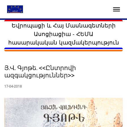
Եվրոպացի և Հայ Մասնագետների
Ասոցիացիա - ՀԵՄԱ
հասարակական կազմակերպություն
Յ.Վ. Գյոթե. <<Ընտրովի
ազգակցություններ>>
17-04-2018