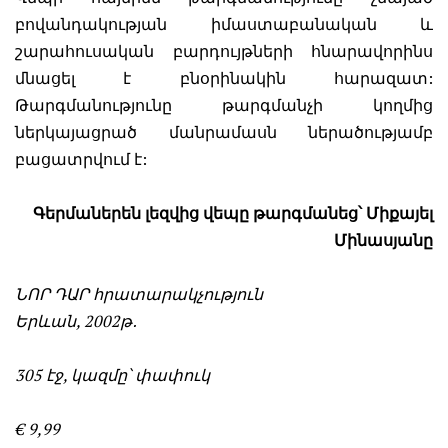
բովանդակության իմաստաբանական և
շարահուսական բարդույթների հնարավորինս
մնացել է բնօրինակին հարազատ:
Թարգմանությունը թարգմանչի կողմից
ներկայացրած մանրամասն ներածությամբ
բացատրվում է:
Գերմաներեն լեզվից վեպը թարգմանեց՝ Միքայել
Մինասյանը
ՆՈՐ ԴԱՐ հրատարակչություն
Երևան,
2002թ․
305 էջ, կազմը՝ փափուկ
€ 9,99