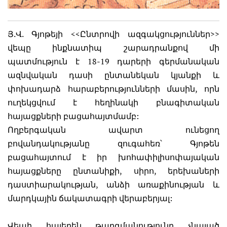
Յ.Վ. Գյոթեյի <<Ընտրովի ազգակցություններ>>
վեպը ինքնատիպ շարադրանքով մի
պատմություն է 18-19 դարերի գերմանական
ազնվական դասի ընտանեկան կյանքի և
փոխադարձ հարաբերությունների մասին, որն
ուղեկցվում է հեղինակի բնագիտական
հայացքների բացահայտմամբ:
Ողբերգական ավարտ ունեցող
բովանդակությանը զուգահեռ՝ Գյոթեն
բացահայտում է իր խոհափիլիսոփայական
հայացքները ընտանիքի, սիրո, երեխաների
դաստիարակության, անձի առաքինության և
մարդկային ճակատագրի վերաբերյալ:
Վեպի հայերեն թարգմանությունը չնայած