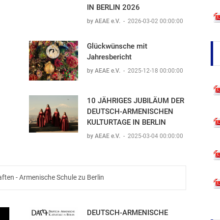
IN BERLIN 2026
by AEAE e.V.
-
2026-03-02 00:00:00
Glückwünsche mit
Jahresbericht
by AEAE e.V.
-
2025-12-18 00:00:00
10 JÄHRIGES JUBILÄUM DER
DEUTSCH-ARMENISCHEN
KULTURTAGE IN BERLIN
by AEAE e.V.
-
2025-03-04 00:00:00
ften - Armenische Schule zu Berlin
DEUTSCH-ARMENISCHE