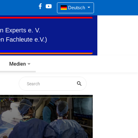
Deutsch
n Experts e. V.
n Fachleute e.V.)
Medien