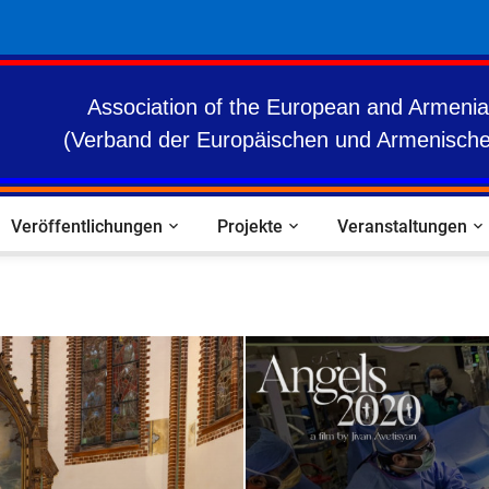
Association of the European and Armenia
(Verband der Europäischen und Armenische
Veröffentlichungen
Projekte
Veranstaltungen