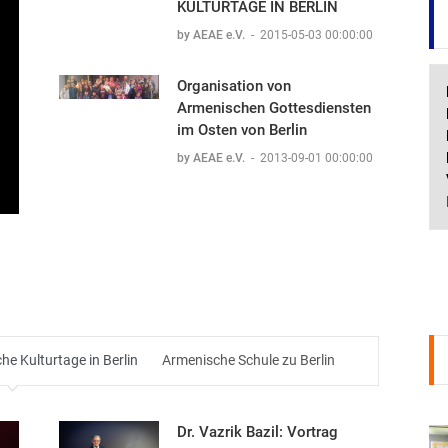
KULTURTAGE IN BERLIN
by AEAE e.V.
-
2015-05-03 00:00:00
Organisation von
Armenischen Gottesdiensten
im Osten von Berlin
by AEAE e.V.
-
2013-09-01 00:00:00
e Kulturtage in Berlin
Armenische Schule zu Berlin
Dr. Vazrik Bazil: Vortrag