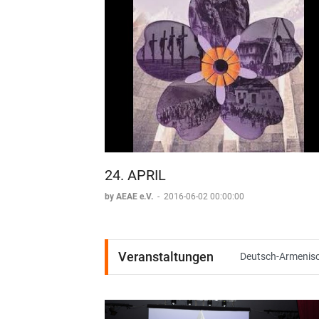
24. APRIL
by AEAE e.V.
-
2016-06-02 00:00:00
Veranstaltungen
Deutsch-Armenisch