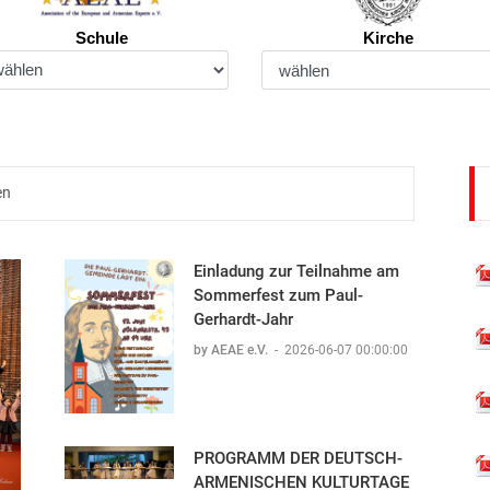
Schule
Kirche
en
Einladung zur Teilnahme am
Sommerfest zum Paul-
Gerhardt-Jahr
by AEAE e.V.
-
2026-06-07 00:00:00
PROGRAMM DER DEUTSCH-
ARMENISCHEN KULTURTAGE