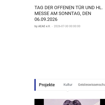
TAG DER OFFENEN TÜR UND HL.
MESSE AM SONNTAG, DEN
06.09.2026
by AEAE e.V.
-
2026-07-30 00:00:00
Projekte
Kultur
Geisteswissenscha