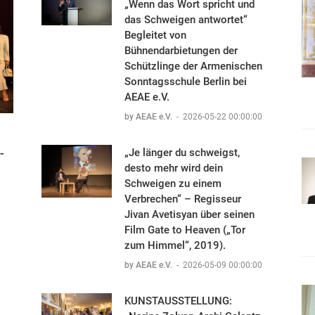
„Wenn das Wort spricht und
das Schweigen antwortet“
Begleitet von
Bühnendarbietungen der
Schützlinge der Armenischen
Sonntagsschule Berlin bei
AEAE e.V.
by AEAE e.V.
-
2026-05-22 00:00:00
-
„Je länger du schweigst,
desto mehr wird dein
Schweigen zu einem
Verbrechen“ – Regisseur
Jivan Avetisyan über seinen
Film Gate to Heaven („Tor
zum Himmel“, 2019).
by AEAE e.V.
-
2026-05-09 00:00:00
KUNSTAUSSTELLUNG: