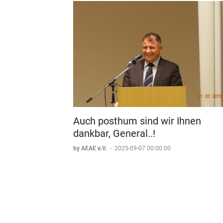
Auch posthum sind wir Ihnen
dankbar, General..!
by AEAE e.V.
-
2025-09-07 00:00:00