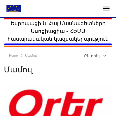
Եվրոպացի և Հայ Մասնագետների
Ասոցիացիա - ՀԵՄԱ
հասարակական կազմակերպություն
Home
Մամուլ
Մամուլ