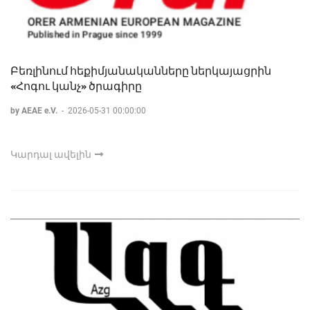
Բեռլինում հեքիմյանականները ներկայացրին
«Հոգու կանչ» ծրագիրը
by AEAE e.V.
-
2026-05-31 00:00:00
Կարդալ ավելին