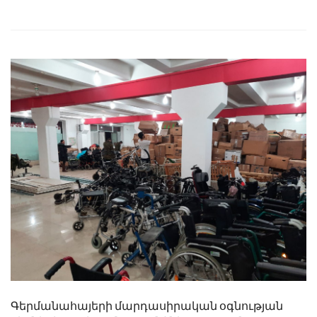
Գերմանահայերի մարդասիրական օգնության