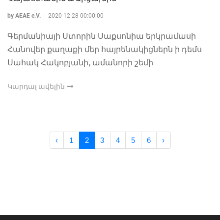
by AEAE e.V.
-
2020-12-28 00:00:00
Գերմանիայի Ստորին Սաքսոնիա երկրամասի
Հանովեր քաղաքի մեր հայրենակիցներն ի դեմս
Սահակ Հակոբյանի, ամանորի շեմի
Կարդալ ավելին
‹
1
2
3
4
5
6
›