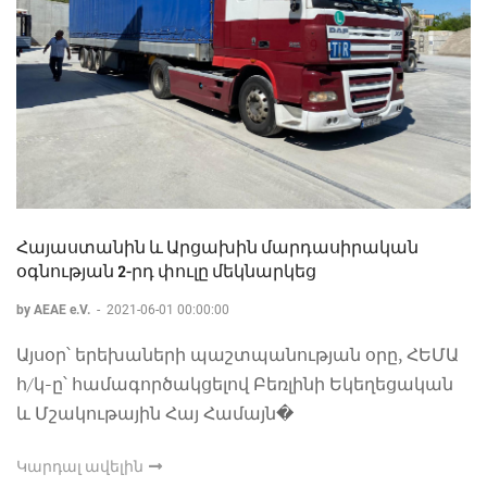
Հայաստանին և Արցախին մարդասիրական
օգնության 2-րդ փուլը մեկնարկեց
by AEAE e.V.
-
2021-06-01 00:00:00
Այսօր՝ երեխաների պաշտպանության օրը, ՀԵՄԱ
հ/կ-ը՝ համագործակցելով Բեռլինի Եկեղեցական
և Մշակութային Հայ Համայն�
Կարդալ ավելին