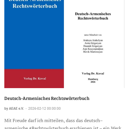
Deutsch-Armenisches Rechtswörterbuch
by AEAE e.V.
-
2026-02-12 00:00:00
Mit Freude darf ich mitteilen, dass das deutsch–
armenische #Rechtswörterbuch erschienen ist – ein Werk,