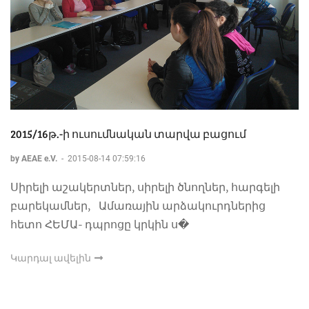
2015/16թ.-ի ուսումնական տարվա բացում
by AEAE e.V.
-
2015-08-14 07:59:16
Սիրելի աշակերտներ, սիրելի ծնողներ, հարգելի
բարեկամներ, Ամառային արձակուրդներից
հետո ՀԵՄԱ- դպրոցը կրկին ս�
Կարդալ ավելին