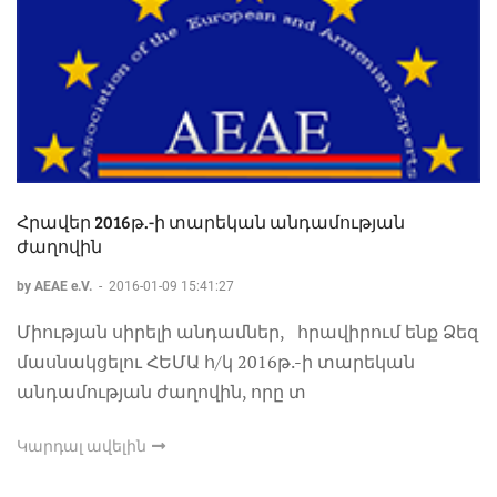
Հրավեր 2016թ.-ի տարեկան անդամության
ժաղովին
by AEAE e.V.
-
2016-01-09 15:41:27
Միության սիրելի անդամներ, հրավիրում ենք Ձեզ
մասնակցելու ՀԵՄԱ հ/կ 2016թ.-ի տարեկան
անդամության ժաղովին, որը տ
Կարդալ ավելին