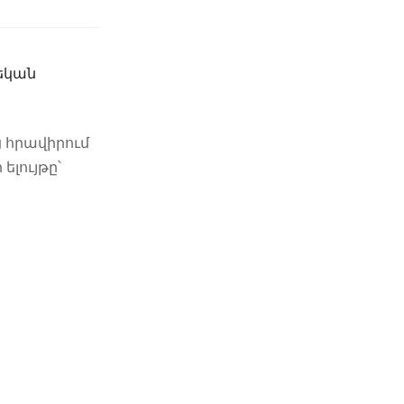
րեկան
 հրավիրում
ելույթը՝