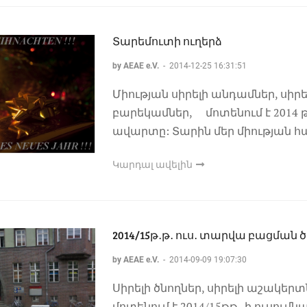
Տարեմուտի ուղերձ
by AEAE e.V.
-
2014-12-25 16:31:51
Միության սիրելի անդամներ, սիրե
բարեկամներ, մոտենում է 2014
ավարտը: Տարին մեր միության 
Կարդալ ավելին
2014/15թ․թ․ ուս․ տարվա բացման 
by AEAE e.V.
-
2014-09-09 19:07:30
Սիրելի ծնողներ, սիրելի աշակեր
մոտենում է 2014/15թթ.-ի ուսու