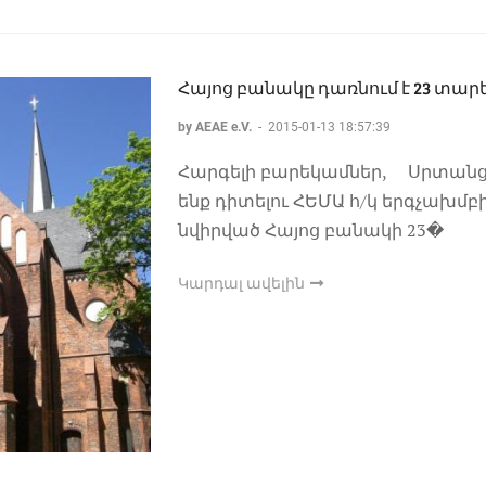
Հայոց բանակը դառնում է 23 տա
by AEAE e.V.
-
2015-01-13 18:57:39
Հարգելի բարեկամներ, Սրտանց
ենք դիտելու ՀԵՄԱ հ/կ երգչախմբի 
նվիրված Հայոց բանակի 23�
Կարդալ ավելին