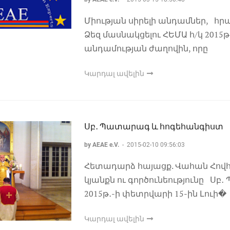
Միության սիրելի անդամներ, հրա
Ձեզ մասնակցելու ՀԵՄԱ հ/կ 2015
անդամության ժաղովին, որը
Կարդալ ավելին
Սբ․ Պատարագ և հոգեհանգիստ
by AEAE e.V.
-
2015-02-10 09:56:03
Հետադարձ հայացք. Վահան Հով
կյանքն ու գործունեությունը Ս
2015թ․-ի փետրվարի 15-ին Լուի�
Կարդալ ավելին