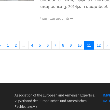
տարեմուտը: 2014թ.-ի սեպտեմբե
Կարդալ ավելին
‹
1
2
...
4
5
6
7
8
9
10
11
12
›
Association of the European and Armenian Experts e.
IMP
V. (Verband der Europäischen und Armenischen
DAT
Fachleute e.V.)