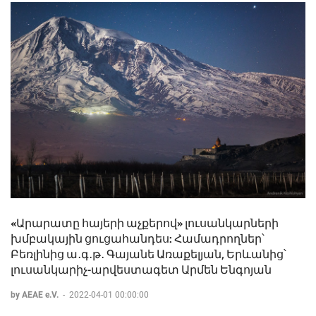
«Արարատը հայերի աչքերով» լուսանկարների
խմբակային ցուցահանդես: Համադրողներ՝
Բեռլինից ա․գ․թ․ Գայանե Առաքելյան, Երևանից՝
լուսանկարիչ-արվեստագետ Արմեն Ենգոյան
by AEAE e.V.
-
2022-04-01 00:00:00