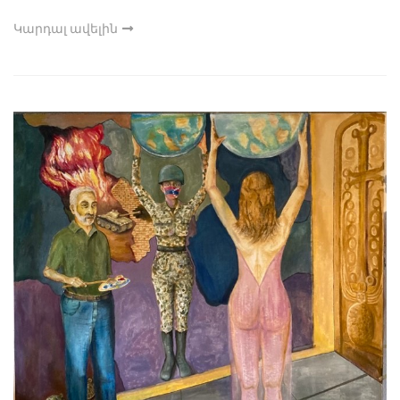
Կարդալ ավելին