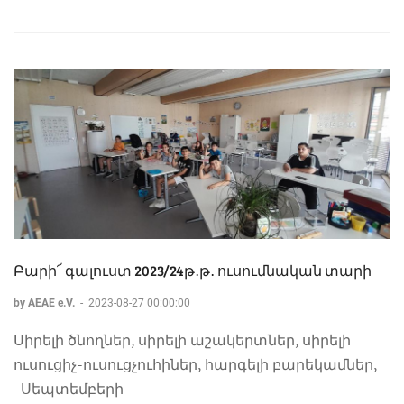
Բարի՜ գալուստ 2023/24թ․թ․ ուսումնական տարի
by AEAE e.V.
-
2023-08-27 00:00:00
Սիրելի ծնողներ, սիրելի աշակերտներ, սիրելի
ուսուցիչ-ուսուցչուհիներ, հարգելի բարեկամներ,
Սեպտեմբերի