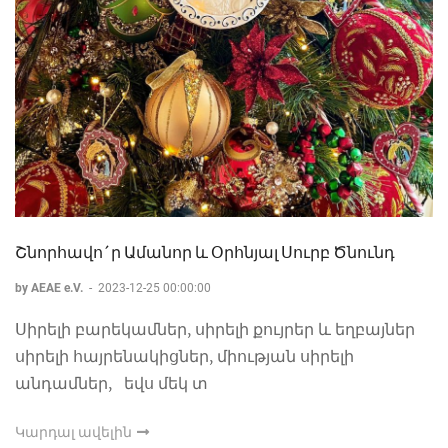
Շնորհավո´ր Ամանոր և Օրհնյալ Սուրբ Ծնունդ
by AEAE e.V.
-
2023-12-25 00:00:00
Սիրելի բարեկամներ, սիրելի քույրեր և եղբայներ
սիրելի հայրենակիցներ, միության սիրելի
անդամներ, եվս մեկ տ
Կարդալ ավելին